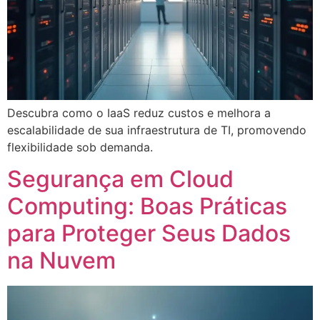
Descubra como o IaaS reduz custos e melhora a
escalabilidade de sua infraestrutura de TI, promovendo
flexibilidade sob demanda.
Segurança em Cloud
Computing: Boas Práticas
para Proteger Seus Dados
na Nuvem