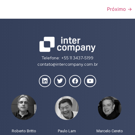
Próximo
→
Telefone: +55 11 3437-5199
contato@intercompany.com.br
Roberto Britto
Paulo Lam
Marcelo Cereto