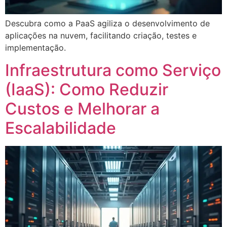
Descubra como a PaaS agiliza o desenvolvimento de
aplicações na nuvem, facilitando criação, testes e
implementação.
Infraestrutura como Serviço
(IaaS): Como Reduzir
Custos e Melhorar a
Escalabilidade