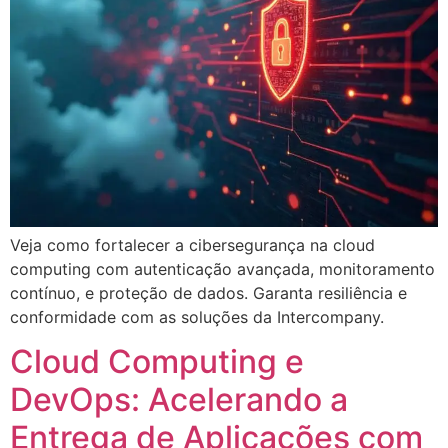
Veja como fortalecer a cibersegurança na cloud
computing com autenticação avançada, monitoramento
contínuo, e proteção de dados. Garanta resiliência e
conformidade com as soluções da Intercompany.
Cloud Computing e
DevOps: Acelerando a
Entrega de Aplicações com