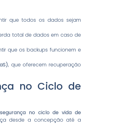
antir que todos os dados sejam
perda total de dados em caso de
ntir que os backups funcionem e
aaS)
, que oferecem recuperação
nça no Ciclo de
 segurança no ciclo de vida de
nça desde a concepção até a