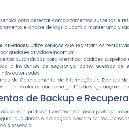
sencial para detectar comportamentos suspeitos e re
oramento e análise de logs ajudam a manter uma visão
 Atividades
: Utilize serviços que registram as tentati
ficar qualquer atividade incomum.
alertas automáticos para identificar padrões suspeitos
pida a incidentes de segurança, como acessos de 
 não autorizadas.
temas de Gerenciamento de Informações e Eventos de 
onsolidando alertas para uma gestão de segurança mais e
amentas de Backup e Recuper
 dados
são práticas fundamentais para proteger info
egurar que dados e aplicações possam ser recuperado
no é essencial.