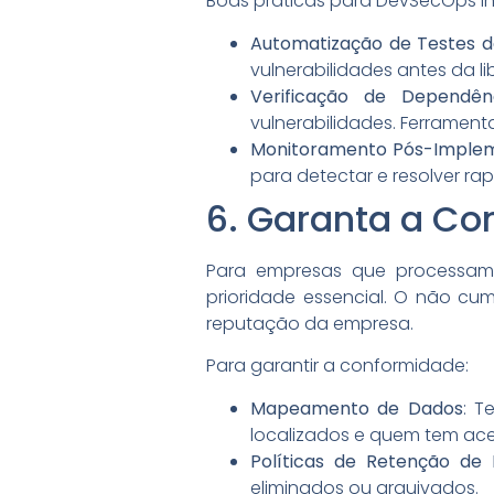
Boas práticas para DevSecOps i
Automatização de Testes 
vulnerabilidades antes da l
Verificação de Dependên
vulnerabilidades. Ferramen
Monitoramento Pós-Imple
para detectar e resolver ra
6. Garanta a C
Para empresas que processam
prioridade essencial. O não cu
reputação da empresa.
Para garantir a conformidade:
Mapeamento de Dados
: T
localizados e quem tem ace
Políticas de Retenção de
eliminados ou arquivados.