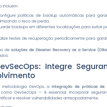
p incluem:
Configure políticas de backup automáticas para gar
imizando o risco de perda.
Guarde backups em diferentes localizações para evitar 
ealize testes de recuperação periodicamente para gara
ção de
soluções de Disaster Recovery as a Service (DR
ados.
evSecOps: Integre Segura
olvimento
 metodologia DevOps, a
integração de práticas de
como DevSecOps — é essencial. Incorporar segura
tificar e resolver vulnerabilidades antecipadamente.