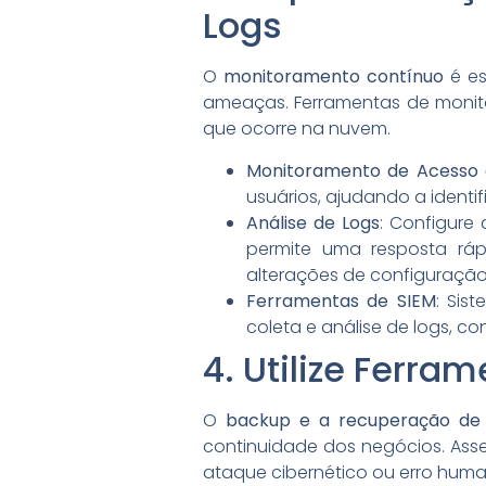
Logs
O
monitoramento contínuo
é es
ameaças. Ferramentas de monit
que ocorre na nuvem.
Monitoramento de Acesso e
usuários, ajudando a identi
Análise de Logs
: Configure 
permite uma resposta rá
alterações de configuração
Ferramentas de SIEM
: Sis
coleta e análise de logs, c
4. Utilize Ferr
O
backup e a recuperação de
continuidade dos negócios. Ass
ataque cibernético ou erro huma