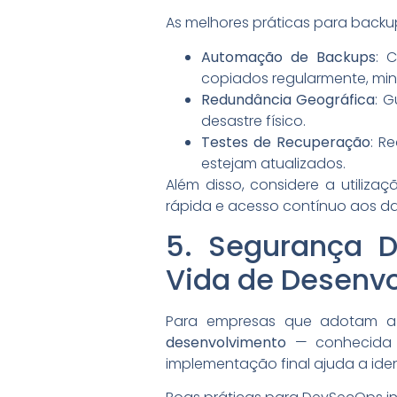
As melhores práticas para backu
Automação de Backups
: 
copiados regularmente, min
Redundância Geográfica
: 
desastre físico.
Testes de Recuperação
: R
estejam atualizados.
Além disso, considere a utiliza
rápida e acesso contínuo aos d
5. Segurança D
Vida de Desenv
Para empresas que adotam a
desenvolvimento
— conhecida 
implementação final ajuda a iden