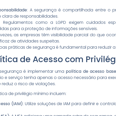
onsabilidade
: A segurança é compartilhada entre o 
o clara de responsabilidades.
: Regulamentos como a LGPD exigem cuidados esp
idas para a proteção de informações sensíveis.
s vezes, as empresas têm visibilidade parcial do que oc
ficaz de atividades suspeitas.
oas práticas de segurança é fundamental para reduzir a 
lítica de Acesso com Privilé
e segurança é implementar uma
política de acesso bas
rio e serviço tenha apenas o acesso necessário para exec
reduz o risco de violações.
ica de privilégio mínimo incluem:
cesso (IAM)
: Utilize soluções de IAM para definir e contr
.