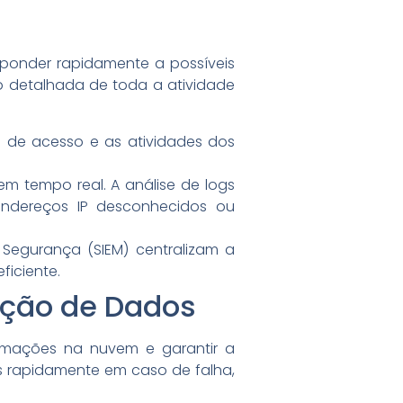
sponder rapidamente a possíveis
 detalhada de toda a atividade
vas de acesso e as atividades dos
 em tempo real. A análise de logs
endereços IP desconhecidos ou
Segurança (SIEM) centralizam a
ficiente.
ação de Dados
rmações na nuvem e garantir a
s rapidamente em caso de falha,