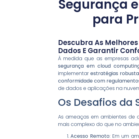
Segurança e
para P
Descubra As Melhores
Dados E Garantir Con
À medida que as empresas a
segurança em cloud computin
implementar
estratégias robust
conformidade com regulamento
de dados e aplicações na nuvem
Os Desafios da
As ameaças em ambientes de cl
mais complexo do que no ambiente
Acesso Remoto
: Em um am