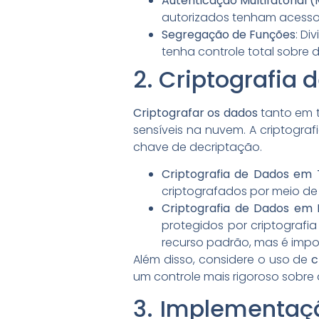
Autenticação Multifatorial 
autorizados tenham acesso
Segregação de Funções
: Di
tenha controle total sobre 
2. Criptografia
Criptografar os dados
tanto em t
sensíveis na nuvem. A criptogr
chave de decriptação.
Criptografia de Dados em 
criptografados por meio de 
Criptografia de Dados em
protegidos por criptograf
recurso padrão, mas é impor
Além disso, considere o uso de
c
um controle mais rigoroso sobre
3. Implementaç