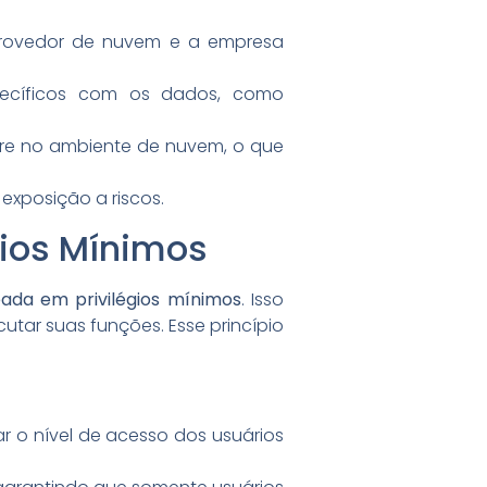
provedor de nuvem e a empresa
ecíficos com os dados, como
orre no ambiente de nuvem, o que
exposição a riscos.
gios Mínimos
eada em privilégios mínimos
. Isso
utar suas funções. Esse princípio
olar o nível de acesso dos usuários