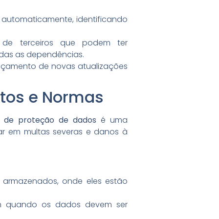
o automaticamente, identificando
 de terceiros que podem ter
odas as dependências.
nçamento de novas atualizações
tos e Normas
 de proteção de dados
é uma
tar em multas severas e danos à
do armazenados, onde eles estão
nam quando os dados devem ser