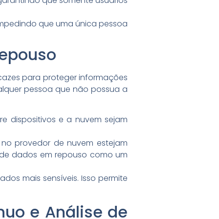
garantindo que somente usuários
s, impedindo que uma única pessoa
Repouso
cazes para proteger informações
ualquer pessoa que não possua a
re dispositivos e a nuvem sejam
s no provedor de nuvem estejam
fia de dados em repouso como um
dos mais sensíveis. Isso permite
uo e Análise de