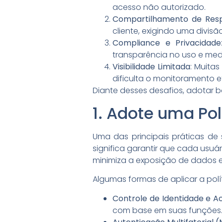
acesso não autorizado.
Compartilhamento de Resp
cliente, exigindo uma divisã
Compliance e Privacidade
transparência no uso e med
Visibilidade Limitada
: Muita
dificulta o monitoramento e
Diante desses desafios, adotar b
1. Adote uma Po
Uma das principais práticas d
significa garantir que cada usuá
minimiza a exposição de dados e 
Algumas formas de aplicar a polít
Controle de Identidade e A
com base em suas funções