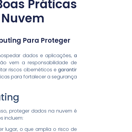
oas Práticas
a Nuvem
uting Para Proteger
ospedar dados e aplicações,
a
ção vem a responsabilidade de
tar riscos cibernéticos e
garantir
icas para fortalecer a segurança
ting
sso, proteger dados na nuvem é
s incluem:
lugar, o que amplia o risco de