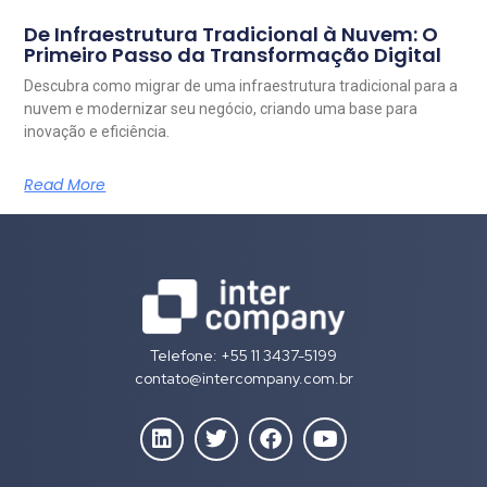
De Infraestrutura Tradicional à Nuvem: O
Primeiro Passo da Transformação Digital
Descubra como migrar de uma infraestrutura tradicional para a
nuvem e modernizar seu negócio, criando uma base para
inovação e eficiência.
Read More
Telefone: +55 11 3437-5199
contato@intercompany.com.br