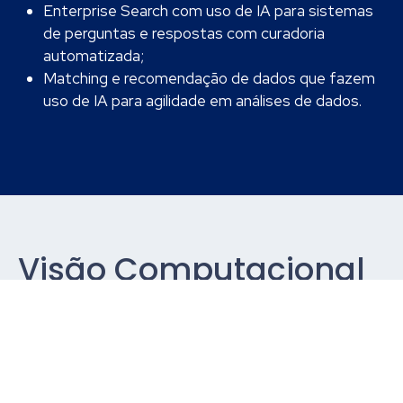
Enterprise Search com uso de IA para sistemas
de perguntas e respostas com curadoria
automatizada;
Matching e recomendação de dados que fazem
uso de IA para agilidade em análises de dados.
Visão Computacional
A Visão Computacional permite que
você extraia insights valiosos e tome
decisões inteligentes com base em