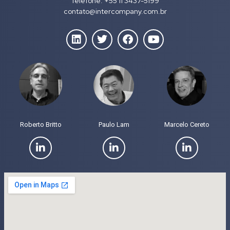
Telefone: +55 11 3437-5199
contato@intercompany.com.br
Roberto Britto
Paulo Lam
Marcelo Cereto