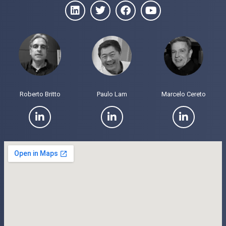
Roberto Britto
Paulo Lam
Marcelo Cereto