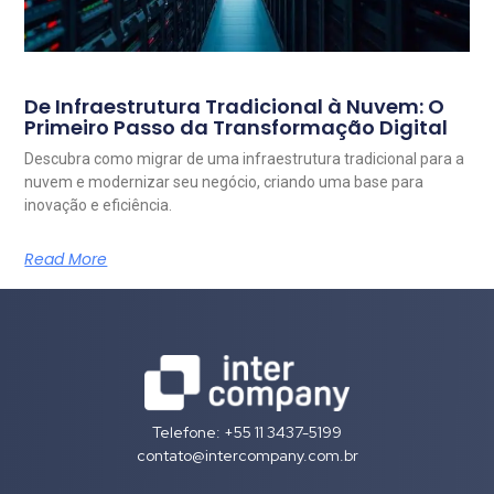
De Infraestrutura Tradicional à Nuvem: O
Primeiro Passo da Transformação Digital
Descubra como migrar de uma infraestrutura tradicional para a
nuvem e modernizar seu negócio, criando uma base para
inovação e eficiência.
Read More
Telefone: +55 11 3437-5199
contato@intercompany.com.br