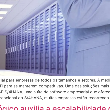
cial para empresas de todos os tamanhos e setores. À med
e TI para se manterem competitivas. Uma das soluções ma
 S/4HANA, uma suíte de software empresarial que oferece 
cepcional do S/4HANA, muitas empresas estão recorrendo 
gico auxilia a escalabilidade