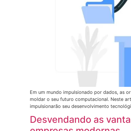
Em um mundo impulsionado por dados, as org
moldar o seu futuro computacional. Neste ar
impulsionarão seu desenvolvimento tecnológi
Desvendando as vantag
empresas modernas