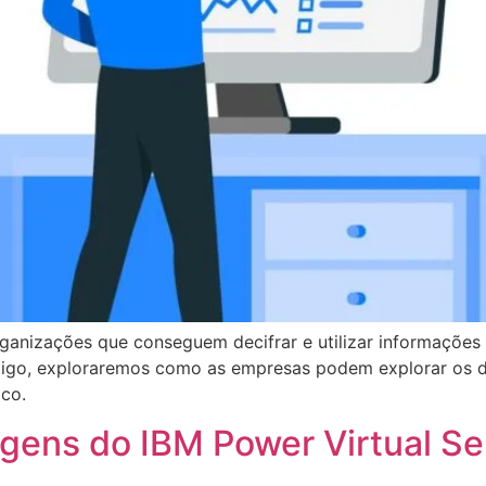
anizações que conseguem decifrar e utilizar informações 
tigo, exploraremos como as empresas podem explorar os d
co.
ens do IBM Power Virtual Se