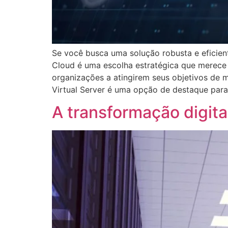
Se você busca uma solução robusta e eficien
Cloud é uma escolha estratégica que merece 
organizações a atingirem seus objetivos de m
Virtual Server é uma opção de destaque par
A transformação digit