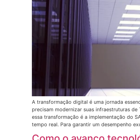
A transformação digital é uma jornada essen
precisam modernizar suas infraestruturas d
essa transformação é a implementação do SAP
tempo real. Para garantir um desempenho ex
Como o avanço tecnoló