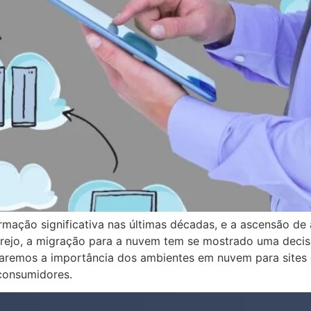
formação significativa nas últimas décadas, e a ascensão
arejo, a migração para a nuvem tem se mostrado uma decis
ploraremos a importância dos ambientes em nuvem para site
consumidores.