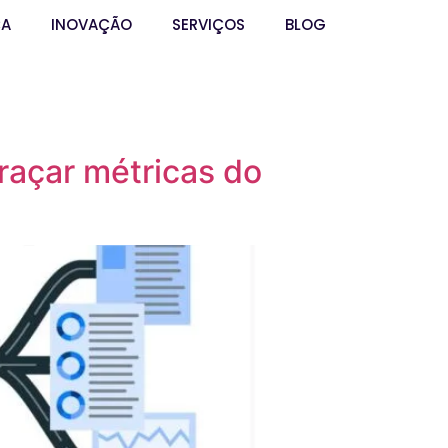
ÇA
INOVAÇÃO
SERVIÇOS
BLOG
raçar métricas do