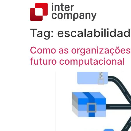
Tag:
escalabilida
Como as organizações 
futuro computacional