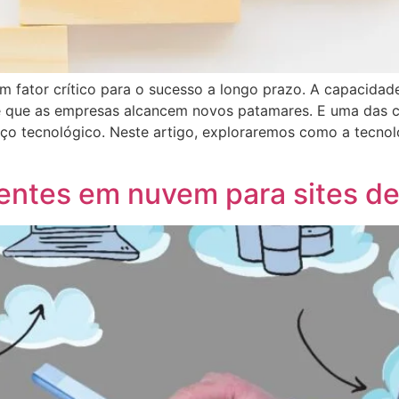
m fator crítico para o sucesso a longo prazo. A capacida
e que as empresas alcancem novos patamares. E uma das ch
nço tecnológico. Neste artigo, exploraremos como a tecnol
entes em nuvem para sites de