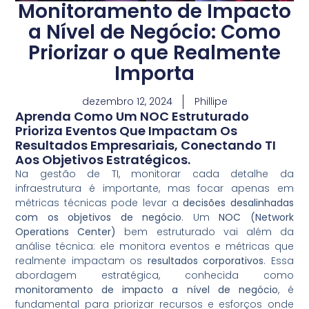
Monitoramento de Impacto
a Nível de Negócio: Como
Priorizar o que Realmente
Importa
dezembro 12, 2024
Phillipe
Aprenda Como Um NOC Estruturado
Prioriza Eventos Que Impactam Os
Resultados Empresariais, Conectando TI
Aos Objetivos Estratégicos.
Na gestão de TI, monitorar cada detalhe da
infraestrutura é importante, mas focar apenas em
métricas técnicas pode levar a
decisões desalinhadas
com os objetivos de negócio
. Um
NOC (Network
Operations Center)
bem estruturado vai além da
análise técnica: ele monitora eventos e métricas que
realmente impactam os
resultados corporativos
. Essa
abordagem estratégica, conhecida como
monitoramento de impacto a nível de negócio
, é
fundamental para priorizar recursos e esforços onde