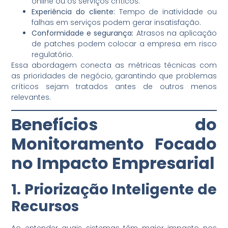
online ou os serviços críticos.
Experiência do cliente:
Tempo de inatividade ou
falhas em serviços podem gerar insatisfação.
Conformidade e segurança:
Atrasos na aplicação
de patches podem colocar a empresa em risco
regulatório.
Essa abordagem conecta as métricas técnicas com
as prioridades de negócio, garantindo que problemas
críticos sejam tratados antes de outros menos
relevantes.
Benefícios do
Monitoramento Focado
no Impacto Empresarial
1. Priorização Inteligente de
Recursos
Ao entender quais sistemas têm maior impacto nos