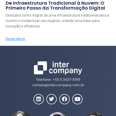
De Infraestrutura Tradicional à Nuvem: O
Primeiro Passo da Transformação Digital
Descubra como migrar de uma infraestrutura tradicional para a
nuvem e modernizar seu negócio, criando uma base para
inovação e eficiência.
Read More
Telefone: +55 11 3437-5199
contato@intercompany.com.br