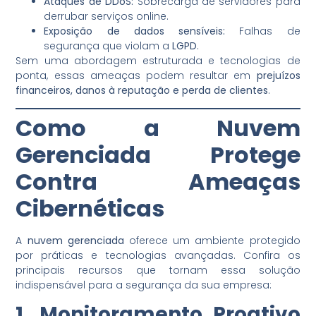
Ataques de DDoS:
Sobrecarga de servidores para
derrubar serviços online.
Exposição de dados sensíveis:
Falhas de
segurança que violam a
LGPD
.
Sem uma abordagem estruturada e tecnologias de
ponta, essas ameaças podem resultar em
prejuízos
financeiros, danos à reputação e perda de clientes
.
Como a Nuvem
Gerenciada Protege
Contra Ameaças
Cibernéticas
A
nuvem gerenciada
oferece um ambiente protegido
por práticas e tecnologias avançadas. Confira os
principais recursos que tornam essa solução
indispensável para a segurança da sua empresa:
1. Monitoramento Proativo