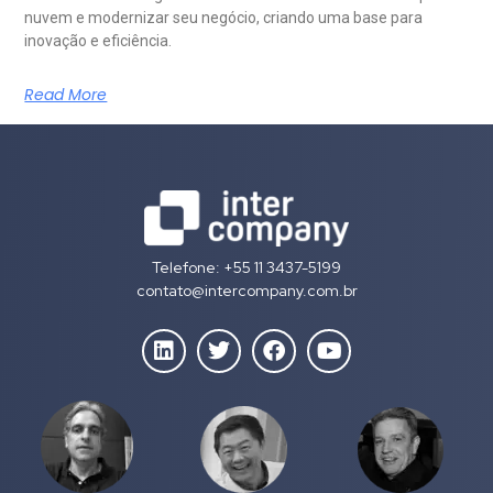
nuvem e modernizar seu negócio, criando uma base para
inovação e eficiência.
Read More
Telefone: +55 11 3437-5199
contato@intercompany.com.br