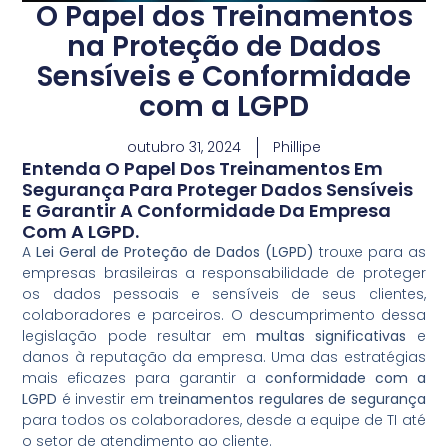
O Papel dos Treinamentos
na Proteção de Dados
Sensíveis e Conformidade
com a LGPD
outubro 31, 2024
Phillipe
Entenda O Papel Dos Treinamentos Em
Segurança Para Proteger Dados Sensíveis
E Garantir A Conformidade Da Empresa
Com A LGPD.
A
Lei Geral de Proteção de Dados (LGPD)
trouxe para as
empresas brasileiras a responsabilidade de proteger
os dados pessoais e sensíveis de seus clientes,
colaboradores e parceiros. O descumprimento dessa
legislação pode resultar em
multas significativas
e
danos à reputação da empresa. Uma das estratégias
mais eficazes para garantir a
conformidade com a
LGPD
é investir em
treinamentos regulares de segurança
para todos os colaboradores, desde a equipe de TI até
o setor de atendimento ao cliente.