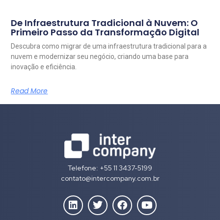
De Infraestrutura Tradicional à Nuvem: O
Primeiro Passo da Transformação Digital
Descubra como migrar de uma infraestrutura tradicional para a
nuvem e modernizar seu negócio, criando uma base para
inovação e eficiência.
Read More
Telefone: +55 11 3437-5199
contato@intercompany.com.br