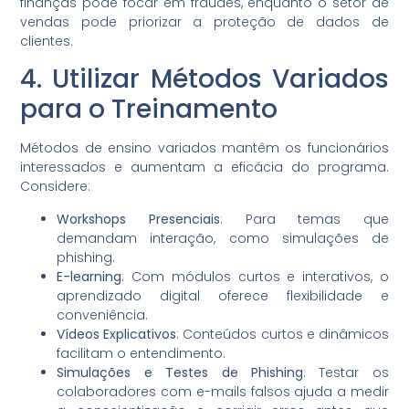
finanças pode focar em fraudes, enquanto o setor de
vendas pode priorizar a proteção de dados de
clientes.
4. Utilizar Métodos Variados
para o Treinamento
Métodos de ensino variados mantêm os funcionários
interessados e aumentam a eficácia do programa.
Considere:
Workshops Presenciais
: Para temas que
demandam interação, como simulações de
phishing.
E-learning
: Com módulos curtos e interativos, o
aprendizado digital oferece flexibilidade e
conveniência.
Vídeos Explicativos
: Conteúdos curtos e dinâmicos
facilitam o entendimento.
Simulações e Testes de Phishing
: Testar os
colaboradores com e-mails falsos ajuda a medir