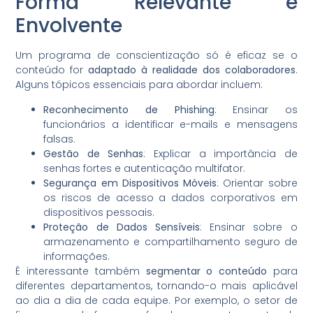
Forma Relevante e
Envolvente
Um programa de conscientização só é eficaz se o
conteúdo for
adaptado à realidade dos colaboradores
.
Alguns tópicos essenciais para abordar incluem:
Reconhecimento de Phishing
: Ensinar os
funcionários a identificar e-mails e mensagens
falsas.
Gestão de Senhas
: Explicar a importância de
senhas fortes e autenticação multifator.
Segurança em Dispositivos Móveis
: Orientar sobre
os riscos de acesso a dados corporativos em
dispositivos pessoais.
Proteção de Dados Sensíveis
: Ensinar sobre o
armazenamento e compartilhamento seguro de
informações.
É interessante também
segmentar o conteúdo
para
diferentes departamentos, tornando-o mais aplicável
ao dia a dia de cada equipe. Por exemplo, o setor de