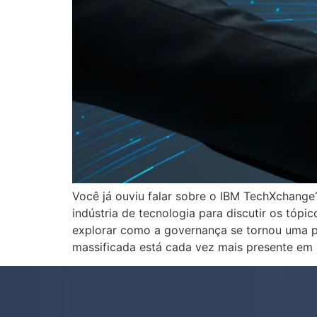
Você já ouviu falar sobre o IBM TechXchang
indústria de tecnologia para discutir os tó
explorar como a governança se tornou uma p
massificada está cada vez mais presente em 