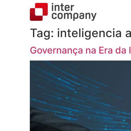
Tag:
inteligencia a
Governança na Era da 