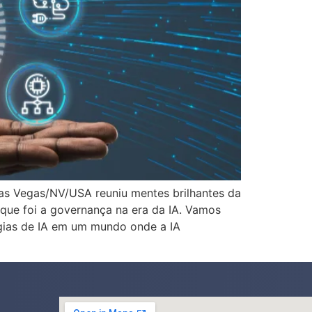
as Vegas/NV/USA reuniu mentes brilhantes da
que foi a governança na era da IA. Vamos
gias de IA em um mundo onde a IA