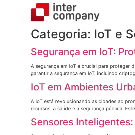
Categoria:
IoT e 
Segurança em IoT: Pro
A segurança em IoT é crucial para proteger d
garantir a segurança em IoT, incluindo cripto
IoT em Ambientes Urba
A IoT está revolucionando as cidades ao pro
recursos, a saúde e a segurança pública. Este
Sensores Inteligentes