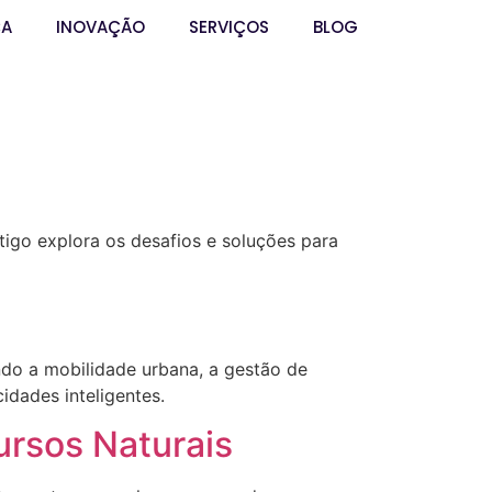
ÇA
INOVAÇÃO
SERVIÇOS
BLOG
tigo explora os desafios e soluções para
ndo a mobilidade urbana, a gestão de
idades inteligentes.
ursos Naturais