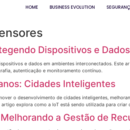
HOME
BUSINESS EVOLUTION
SEGURAN
Sensores
tegendo Dispositivos e Dados
ispositivos e dados em ambientes interconectados. Este ar
grafia, autenticação e monitoramento contínuo.
nos: Cidades Inteligentes
mover o desenvolvimento de cidades inteligentes, melhora
 artigo explora como a IoT está sendo utilizada para criar c
: Melhorando a Gestão de Rec