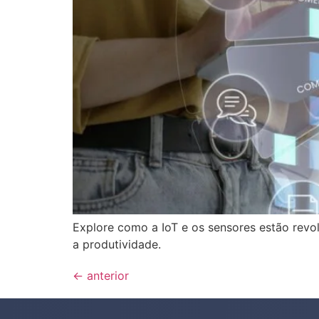
Explore como a IoT e os sensores estão revo
a produtividade.
←
anterior