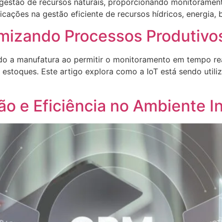
a gestão de recursos naturais, proporcionando monitorame
licações na gestão eficiente de recursos hídricos, energia, 
imizando Processos Produtivo
ndo a manufatura ao permitir o monitoramento em tempo rea
 estoques. Este artigo explora como a IoT está sendo util
ão e Eficiência no Ambiente In