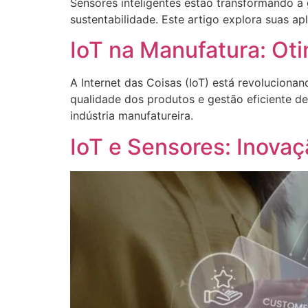
Sensores inteligentes estão transformando 
sustentabilidade. Este artigo explora suas ap
IoT na Manufatura: Ot
A Internet das Coisas (IoT) está revoluciona
qualidade dos produtos e gestão eficiente de
indústria manufatureira.
IoT e Sensores: Inovaç