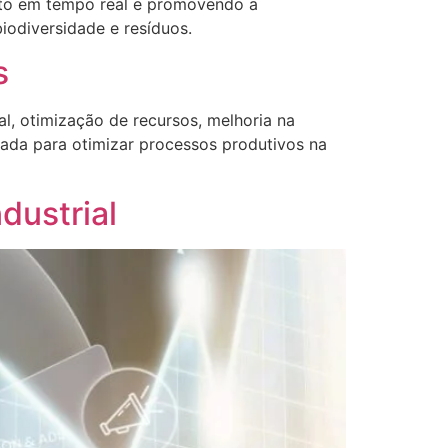
nto em tempo real e promovendo a
biodiversidade e resíduos.
s
l, otimização de recursos, melhoria na
izada para otimizar processos produtivos na
dustrial