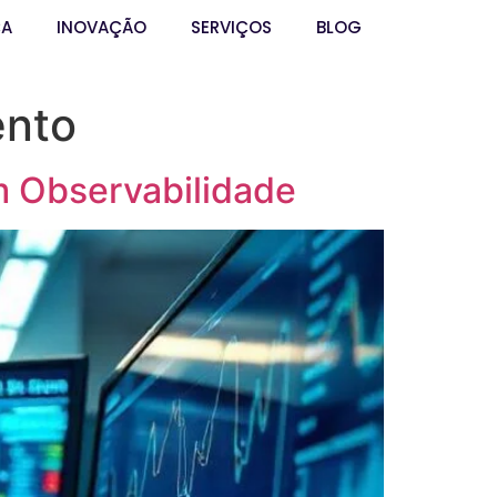
ÇA
INOVAÇÃO
SERVIÇOS
BLOG
ento
m Observabilidade