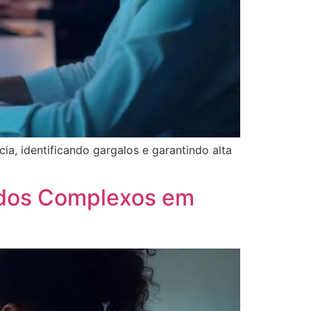
a, identificando gargalos e garantindo alta
ados Complexos em