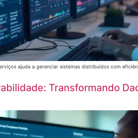
iços ajuda a gerenciar sistemas distribuídos com eficiênci
abilidade: Transformando D