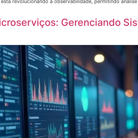
stá revolucionando a observabilidade, permitindo análise
croserviços: Gerenciando Sis