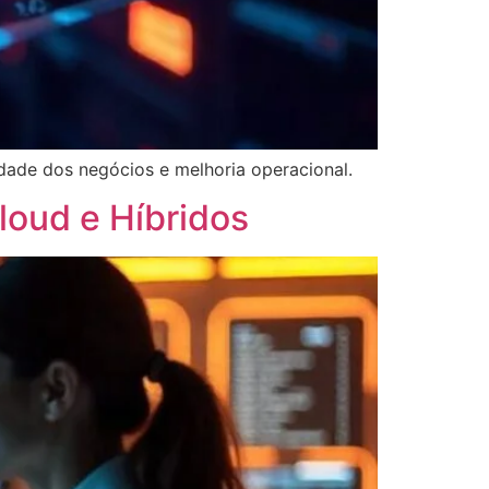
dade dos negócios e melhoria operacional.
loud e Híbridos