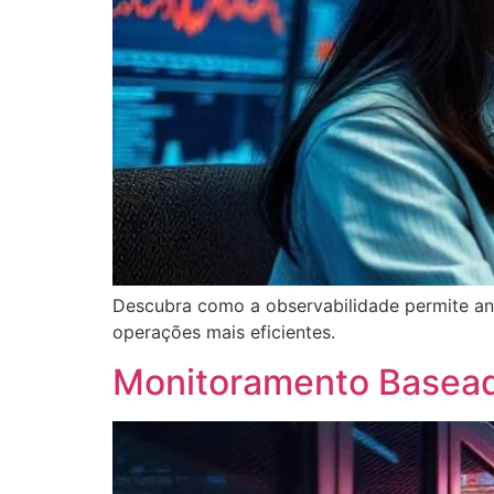
Descubra como a observabilidade permite ana
operações mais eficientes.
Monitoramento Baseado