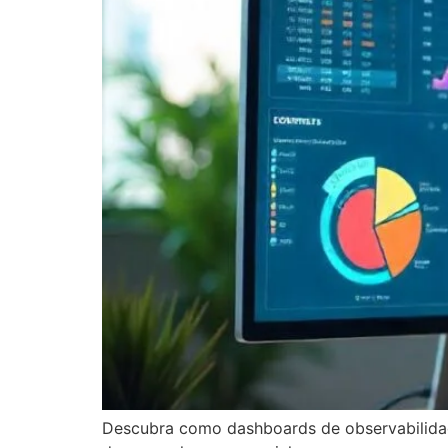
Descubra como dashboards de observabilida