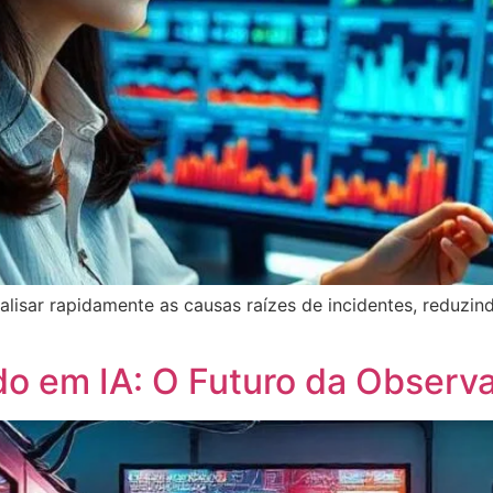
lisar rapidamente as causas raízes de incidentes, reduzin
 em IA: O Futuro da Observab