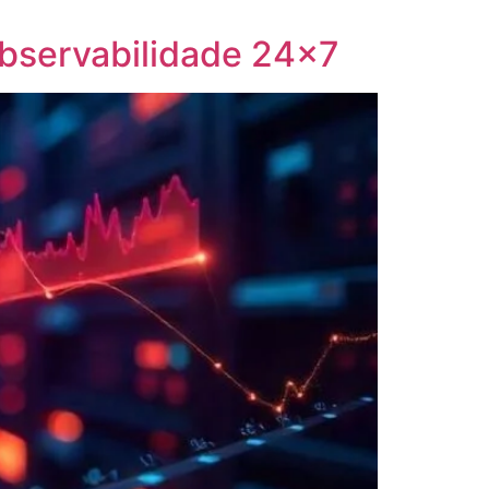
bservabilidade 24×7