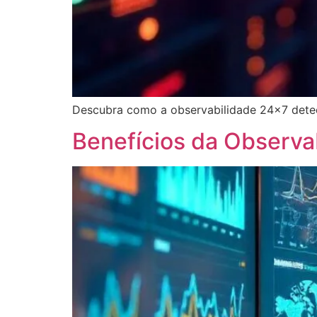
Descubra como a observabilidade 24×7 detect
Benefícios da Observa