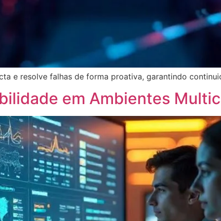
a e resolve falhas de forma proativa, garantindo continui
bilidade em Ambientes Multic