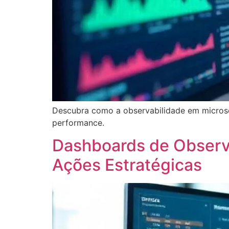
Descubra como a observabilidade em microserv
performance.
Dashboards de Observ
Ações Estratégicas