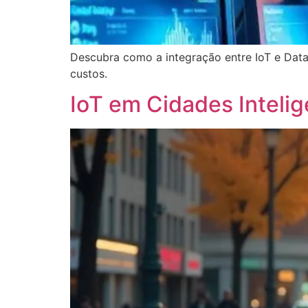
Descubra como a integração entre IoT e Data 
custos.
IoT em Cidades Intelig