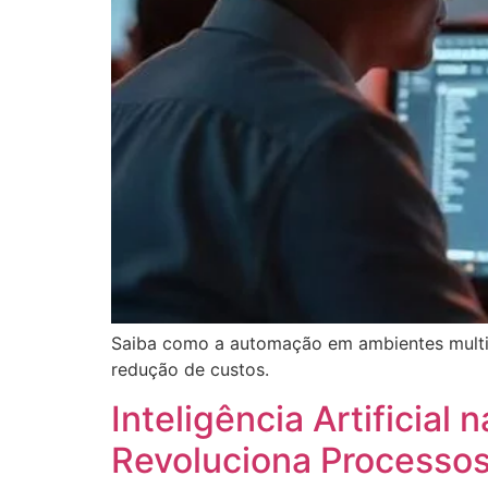
Saiba como a automação em ambientes multicl
redução de custos.
Inteligência Artificia
Revoluciona Processo