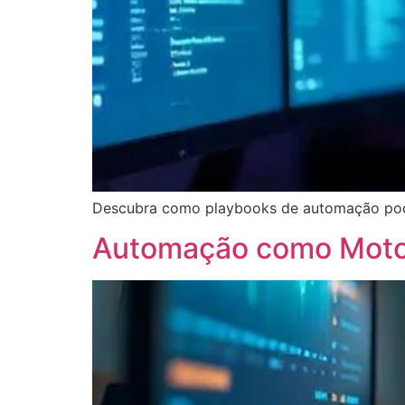
Descubra como playbooks de automação podem
Automação como Motor