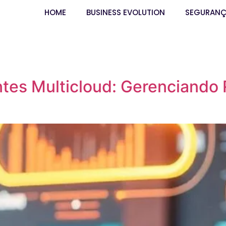
HOME
BUSINESS EVOLUTION
SEGURAN
es Multicloud: Gerenciando