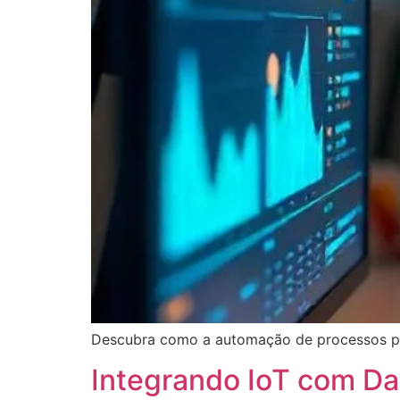
Descubra como a automação de processos pode
Integrando IoT com Dat