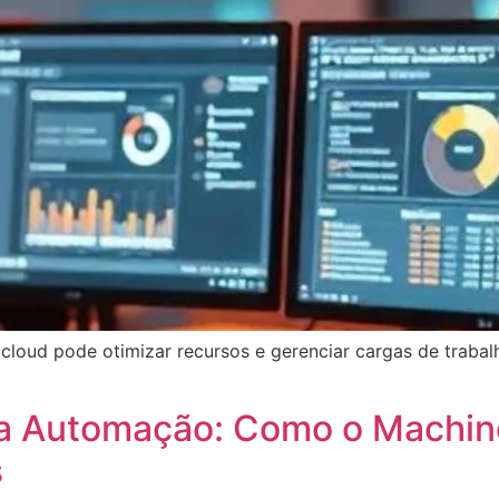
oud pode otimizar recursos e gerenciar cargas de trabalh
l na Automação: Como o Machi
s