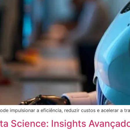
 impulsionar a eficiência, reduzir custos e acelerar a tr
a Science: Insights Avançado