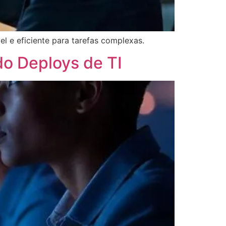
l e eficiente para tarefas complexas.
o Deploys de TI