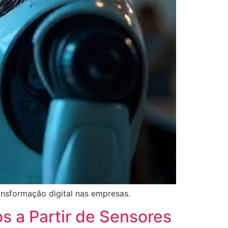
ansformação digital nas empresas.
s a Partir de Sensores