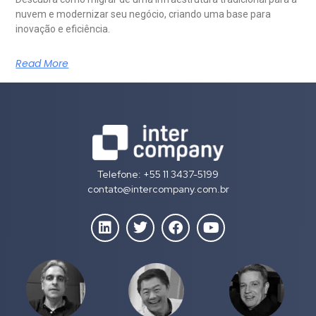
nuvem e modernizar seu negócio, criando uma base para
inovação e eficiência.
Read More
Telefone: +55 11 3437-5199
contato@intercompany.com.br