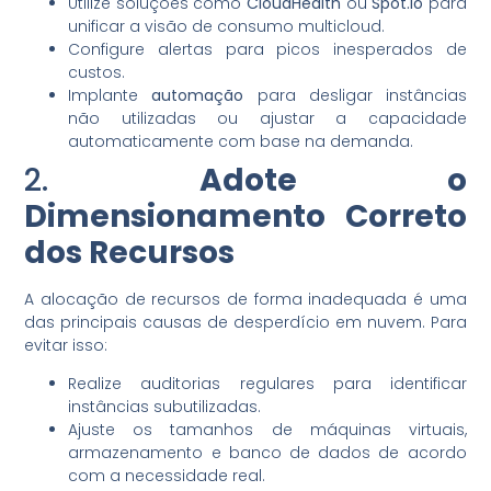
Utilize soluções como
CloudHealth
ou
Spot.io
para
unificar a visão de consumo multicloud.
Configure alertas para picos inesperados de
custos.
Implante
automação
para desligar instâncias
não utilizadas ou ajustar a capacidade
automaticamente com base na demanda.
2.
Adote o
Dimensionamento Correto
dos Recursos
A alocação de recursos de forma inadequada é uma
das principais causas de desperdício em nuvem. Para
evitar isso:
Realize auditorias regulares para identificar
instâncias subutilizadas.
Ajuste os tamanhos de máquinas virtuais,
armazenamento e banco de dados de acordo
com a necessidade real.