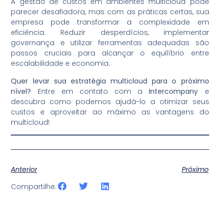
A gestão de custos em ambientes multicloud pode
parecer desafiadora, mas com as práticas certas, sua
empresa pode transformar a complexidade em
eficiência. Reduzir desperdícios, implementar
governança e utilizar ferramentas adequadas são
passos cruciais para alcançar o equilíbrio entre
escalabilidade e economia.
Quer levar sua estratégia multicloud para o próximo
nível?
Entre em contato com a
Intercompany
e
descubra como podemos ajudá-lo a otimizar seus
custos e aproveitar ao máximo as vantagens do
multicloud!
Anterior
Próximo
Compartilhe: