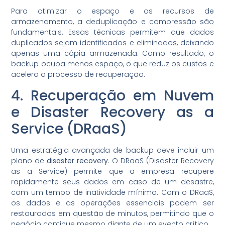
Para otimizar o espaço e os recursos de
armazenamento, a deduplicação e compressão são
fundamentais. Essas técnicas permitem que dados
duplicados sejam identificados e eliminados, deixando
apenas uma cópia armazenada. Como resultado, o
backup ocupa menos espaço, o que reduz os custos e
acelera o processo de recuperação.
4. Recuperação em Nuvem
e Disaster Recovery as a
Service (DRaaS)
Uma estratégia avançada de backup deve incluir um
plano de
disaster recovery
. O DRaaS (Disaster Recovery
as a Service) permite que a empresa recupere
rapidamente seus dados em caso de um desastre,
com um tempo de inatividade mínimo. Com o DRaaS,
os dados e as operações essenciais podem ser
restaurados em questão de minutos, permitindo que o
negócio continue mesmo diante de um evento crítico.