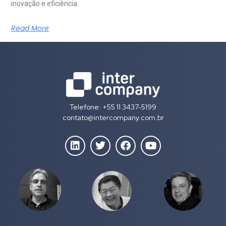
inovação e eficiência.
Read More
Telefone: +55 11 3437-5199
contato@intercompany.com.br