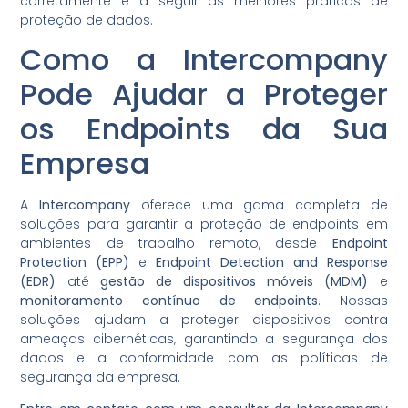
corretamente e a seguir as melhores práticas de
proteção de dados.
Como a Intercompany
Pode Ajudar a Proteger
os Endpoints da Sua
Empresa
A
Intercompany
oferece uma gama completa de
soluções para garantir a proteção de endpoints em
ambientes de trabalho remoto, desde
Endpoint
Protection (EPP)
e
Endpoint Detection and Response
(EDR)
até
gestão de dispositivos móveis (MDM)
e
monitoramento contínuo de endpoints
. Nossas
soluções ajudam a proteger dispositivos contra
ameaças cibernéticas, garantindo a segurança dos
dados e a conformidade com as políticas de
segurança da empresa.