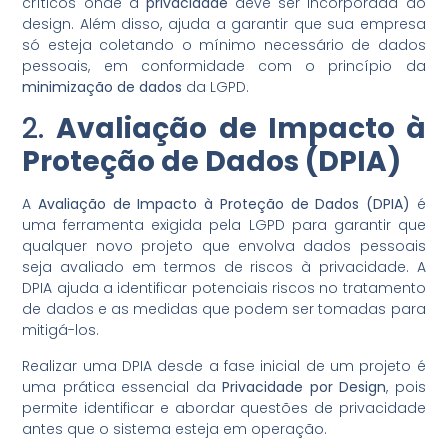
críticos onde a
privacidade
deve ser incorporada ao
design. Além disso, ajuda a garantir que sua empresa
só esteja coletando o mínimo necessário de dados
pessoais, em conformidade com o princípio da
minimização de dados
da LGPD.
2.
Avaliação de Impacto à
Proteção de Dados (DPIA)
A
Avaliação de Impacto à Proteção de Dados (DPIA)
é
uma ferramenta exigida pela LGPD para garantir que
qualquer novo projeto que envolva dados pessoais
seja avaliado em termos de riscos à privacidade. A
DPIA ajuda a identificar potenciais riscos no tratamento
de dados e as medidas que podem ser tomadas para
mitigá-los.
Realizar uma DPIA desde a fase inicial de um projeto é
uma prática essencial da
Privacidade por Design
, pois
permite identificar e abordar questões de privacidade
antes que o sistema esteja em operação.