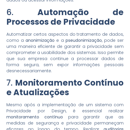
dados ou acessar informações.
6.
Automação de
Processos de Privacidade
Automatizar certos aspectos do tratamento de dados,
como a
anonimização
e a
pseudonimização
, pode ser
uma maneira eficiente de garantir a privacidade sem
comprometer a usabilidade dos sistemas. Isso permite
que sua empresa continue a processar dados de
forma segura, sem expor informações pessoais
desnecessariamente.
7.
Monitoramento Contínuo
e Atualizações
Mesmo após a implementação de um sistema com
Privacidade por Design, é essencial realizar
monitoramento contínuo
para garantir que as
medidas de segurança e privacidade permaneçam
eficazes ao longo do tempo. Realizar
auditorias