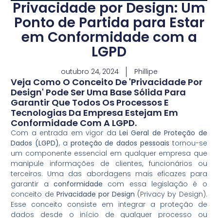
Privacidade por Design: Um
Ponto de Partida para Estar
em Conformidade com a
LGPD
outubro 24, 2024
Phillipe
Veja Como O Conceito De 'Privacidade Por
Design' Pode Ser Uma Base Sólida Para
Garantir Que Todos Os Processos E
Tecnologias Da Empresa Estejam Em
Conformidade Com A LGPD.
Com a entrada em vigor da
Lei Geral de Proteção de
Dados (LGPD)
, a
proteção de dados pessoais
tornou-se
um componente essencial em qualquer empresa que
manipule informações de clientes, funcionários ou
terceiros. Uma das abordagens mais eficazes para
garantir a
conformidade
com essa legislação é o
conceito de
Privacidade por Design
(Privacy by Design).
Esse conceito consiste em integrar a proteção de
dados desde o início de qualquer processo ou