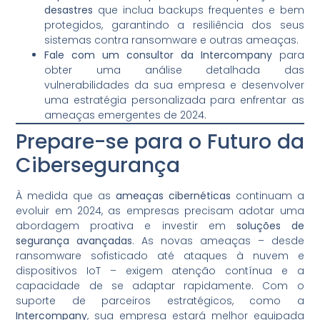
desastres
que inclua backups frequentes e bem
protegidos, garantindo a resiliência dos seus
sistemas contra ransomware e outras ameaças.
Fale com um consultor da Intercompany
para
obter uma análise detalhada das
vulnerabilidades da sua empresa e desenvolver
uma estratégia personalizada para enfrentar as
ameaças emergentes de 2024.
Prepare-se para o Futuro da
Cibersegurança
À medida que as
ameaças cibernéticas
continuam a
evoluir em 2024, as empresas precisam adotar uma
abordagem proativa e investir em
soluções de
segurança avançadas
. As novas ameaças – desde
ransomware sofisticado até ataques à nuvem e
dispositivos IoT – exigem atenção contínua e a
capacidade de se adaptar rapidamente. Com o
suporte de parceiros estratégicos, como a
Intercompany
, sua empresa estará melhor equipada