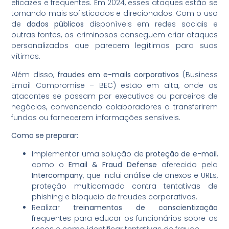
eficazes e frequentes. Em 2024, esses ataques estão se
tornando mais sofisticados e direcionados. Com o uso
de
dados públicos
disponíveis em redes sociais e
outras fontes, os criminosos conseguem criar ataques
personalizados que parecem legítimos para suas
vítimas.
Além disso,
fraudes em e-mails corporativos
(Business
Email Compromise – BEC) estão em alta, onde os
atacantes se passam por executivos ou parceiros de
negócios, convencendo colaboradores a transferirem
fundos ou fornecerem informações sensíveis.
Como se preparar:
Implementar uma solução de
proteção de e-mail
,
como o
Email & Fraud Defense
oferecido pela
Intercompany
, que inclui análise de anexos e URLs,
proteção multicamada contra tentativas de
phishing e bloqueio de fraudes corporativas.
Realizar
treinamentos de conscientização
frequentes para educar os funcionários sobre os
riscos e como identificar tentativas de fraude.