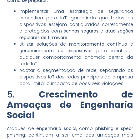
Como se preparar:
Implementar uma estratégia de segurança
específica para
IoT
, garantindo que todos os
dispositivos estejam configurados corretamente
e protegidos com
senhas seguras
e
atualizações
regulares de firmware
.
Utilizar soluções de
monitoramento contínuo
e
gerenciamento de dispositivos
para identificar
qualquer comportamento anômalo dentro da
rede IoT.
Adotar a segmentação de rede, separando os
dispositivos IoT das redes principais da empresa
para limitar o impacto de possíveis violações.
5.
Crescimento de
Ameaças de Engenharia
Social
Ataques de
engenharia social
, como
phishing
e
spear
phishing
, continuam a ser uma das ameaças mais