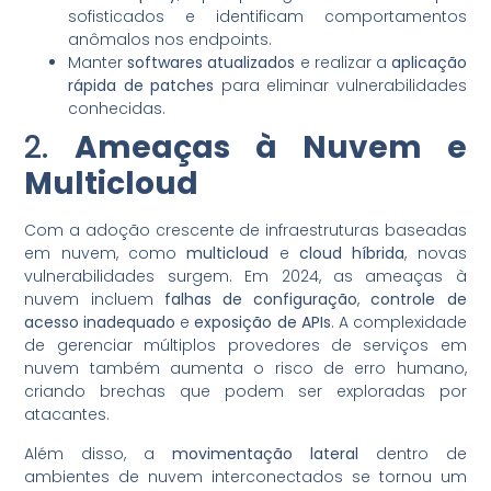
sofisticados e identificam comportamentos
anômalos nos endpoints.
Manter
softwares atualizados
e realizar a
aplicação
rápida de patches
para eliminar vulnerabilidades
conhecidas.
2.
Ameaças à Nuvem e
Multicloud
Com a adoção crescente de infraestruturas baseadas
em nuvem, como
multicloud
e
cloud híbrida
, novas
vulnerabilidades surgem. Em 2024, as ameaças à
nuvem incluem
falhas de configuração
,
controle de
acesso inadequado
e
exposição de APIs
. A complexidade
de gerenciar múltiplos provedores de serviços em
nuvem também aumenta o risco de erro humano,
criando brechas que podem ser exploradas por
atacantes.
Além disso, a
movimentação lateral
dentro de
ambientes de nuvem interconectados se tornou um