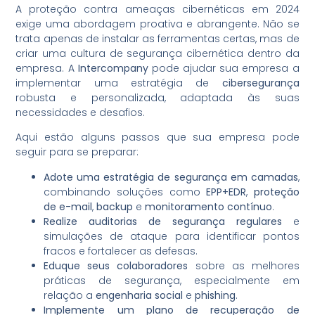
A proteção contra ameaças cibernéticas em 2024
exige uma abordagem proativa e abrangente. Não se
trata apenas de instalar as ferramentas certas, mas de
criar uma cultura de segurança cibernética dentro da
empresa. A
Intercompany
pode ajudar sua empresa a
implementar uma estratégia de
cibersegurança
robusta e personalizada, adaptada às suas
necessidades e desafios.
Aqui estão alguns passos que sua empresa pode
seguir para se preparar:
Adote uma estratégia de segurança em camadas
,
combinando soluções como
EPP+EDR
,
proteção
de e-mail
,
backup
e
monitoramento contínuo
.
Realize auditorias de segurança regulares
e
simulações de ataque para identificar pontos
fracos e fortalecer as defesas.
Eduque seus colaboradores
sobre as melhores
práticas de segurança, especialmente em
relação a
engenharia social
e
phishing
.
Implemente um plano de recuperação de