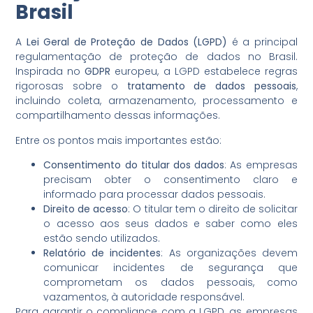
Brasil
A
Lei Geral de Proteção de Dados (LGPD)
é a principal
regulamentação de proteção de dados no Brasil.
Inspirada no
GDPR
europeu, a LGPD estabelece regras
rigorosas sobre o
tratamento de dados pessoais
,
incluindo coleta, armazenamento, processamento e
compartilhamento dessas informações.
Entre os pontos mais importantes estão:
Consentimento do titular dos dados
: As empresas
precisam obter o consentimento claro e
informado para processar dados pessoais.
Direito de acesso
: O titular tem o direito de solicitar
o acesso aos seus dados e saber como eles
estão sendo utilizados.
Relatório de incidentes
: As organizações devem
comunicar incidentes de segurança que
comprometam os dados pessoais, como
vazamentos, à autoridade responsável.
Para garantir o compliance com a LGPD, as empresas