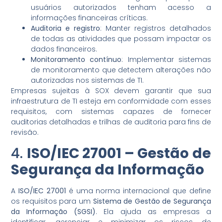
usuários autorizados tenham acesso a
informações financeiras críticas.
Auditoria e registro
: Manter registros detalhados
de todas as atividades que possam impactar os
dados financeiros.
Monitoramento contínuo
: Implementar sistemas
de monitoramento que detectem alterações não
autorizadas nos sistemas de TI.
Empresas sujeitas à SOX devem garantir que sua
infraestrutura de TI esteja em conformidade com esses
requisitos, com sistemas capazes de fornecer
auditorias detalhadas e trilhas de auditoria para fins de
revisão.
4.
ISO/IEC 27001 – Gestão de
Segurança da Informação
A
ISO/IEC 27001
é uma norma internacional que define
os requisitos para um
Sistema de Gestão de Segurança
da Informação (SGSI)
. Ela ajuda as empresas a
identificar, gerenciar e minimizar os riscos de