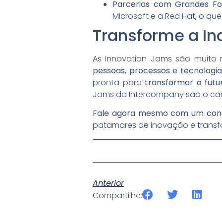
Parcerias com Grandes F
Microsoft e a Red Hat, o qu
Transforme a I
As Innovation Jams são muito 
pessoas, processos e tecnologia
pronta para
transformar o futu
Jams da Intercompany são o cam
Fale agora mesmo com um cons
patamares de inovação e transfo
Anterior
Compartilhe: