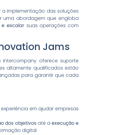
r a implementação das soluções
otar uma abordagem que engloba
 e escalar
suas operações com
nnovation Jams
 Intercompany oferece suporte
es altamente qualificados estão
vançadas para garantir que cada
 experiência em ajudar empresas
ão dos objetivos
até a
execução e
ormação digital.