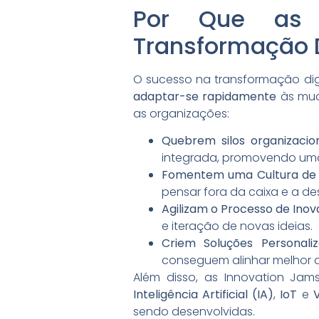
Por Que as 
Transformação D
O sucesso na transformação dig
adaptar-se rapidamente
às mud
as organizações:
Quebrem silos organizacio
integrada, promovendo uma 
Fomentem uma Cultura de 
pensar fora da caixa e a d
Agilizam o Processo de Ino
e iteração de novas ideias.
Criem Soluções Personali
conseguem alinhar melhor as
Além disso, as Innovation Ja
Inteligência Artificial (IA)
,
IoT
e
sendo desenvolvidas.