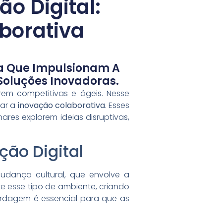
o Digital:
borativa
va Que Impulsionam A
 Soluções Inovadoras.
em competitivas e ágeis. Nesse
ar a
inovação colaborativa
. Esses
ares explorem ideias disruptivas,
ão Digital
udança cultural, que envolve a
e esse tipo de ambiente, criando
ordagem é essencial para que as