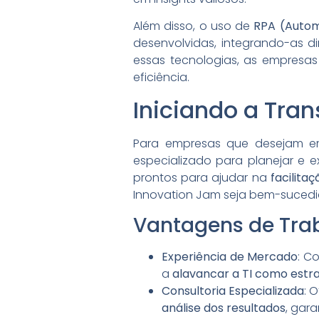
Além disso, o uso de
RPA (Autom
desenvolvidas, integrando-as 
essas tecnologias, as empres
eficiência.
Iniciando a Tra
Para empresas que desejam em
especializado para planejar e 
prontos para ajudar na
facilita
Innovation Jam seja bem-sucedi
Vantagens de Tra
Experiência de Mercado
: C
a
alavancar a TI como estr
Consultoria Especializada
: 
análise dos resultados
, gar