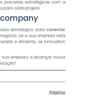
s parcerias estratégicas com a
as para cada projeto.
ercompany
passo estratégico para
conectar
 negócio. Se a sua empresa está
urada e eficiente, as Innovation
 sua empresa a alcançar novos
nização!
Próximo