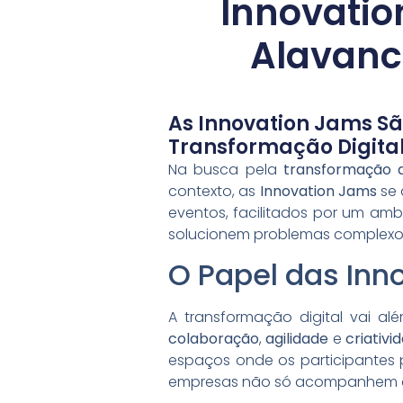
Innovatio
Alavanc
As Innovation Jams S
Transformação Digital,
Na busca pela
transformação di
contexto, as
Innovation Jams
se 
eventos, facilitados por um ambi
solucionem problemas complexos 
O Papel das Inn
A transformação digital vai a
colaboração
,
agilidade
e
criativi
espaços onde os participantes 
empresas não só acompanhem a