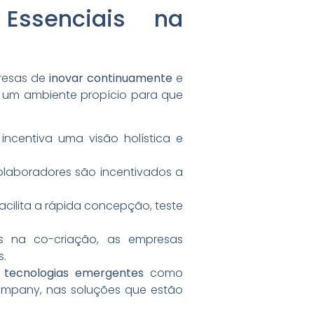
ssenciais na
presas de
inovar continuamente
e
um ambiente propício para que
incentiva uma visão holística e
olaboradores são incentivados a
acilita a rápida concepção, teste
ros na co-criação, as empresas
s.
r tecnologias emergentes
como
rcompany, nas soluções que estão