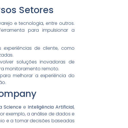
sos Setores
arejo e tecnologia, entre outros.
ferramenta para impulsionar a
s experiências de cliente, como
zadas.
volver soluções inovadoras de
a monitoramento remoto.
para melhorar a experiência do
ão.
rcompany
a Science
e
Inteligência Artificial
,
or exemplo, a análise de dados e
io e a tomar decisões baseadas