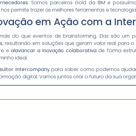
ornecedores
: Somos parceiros Gold da IBM e possuímo
e nos permite trazer as melhores ferramentas e tecnologi
novação em Ação com a Int
mais do que eventos de brainstorming. Elas são um 
s
, resultando em soluções que geram valor real para o
ro
e
alavancar a inovação colaborativa
de forma estrut
inho ideal.
ultor Intercompany
para saber como podemos ajudar
rmação digital. Vamos juntos criar o futuro da sua orga