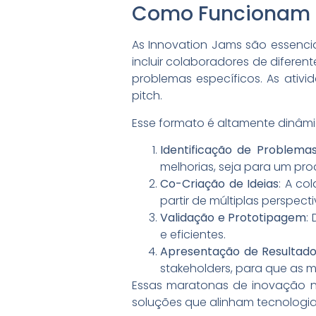
Como Funcionam a
As Innovation Jams são essenci
incluir colaboradores de diferen
problemas específicos. As ativ
pitch.
Esse formato é altamente dinâmi
Identificação de Problema
melhorias, seja para um pro
Co-Criação de Ideias
: A co
partir de múltiplas perspec
Validação e Prototipagem
:
e eficientes.
Apresentação de Resultad
stakeholders, para que as 
Essas maratonas de inovação 
soluções que alinham tecnologia