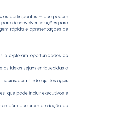
s, os participantes — que podem
to para desenvolver soluções para
pagem rápida e apresentações de
ais e exploram oportunidades de
ue as ideias sejam enriquecidas a
 ideias, permitindo ajustes ágeis
es, que pode incluir executivos e
 também aceleram a criação de