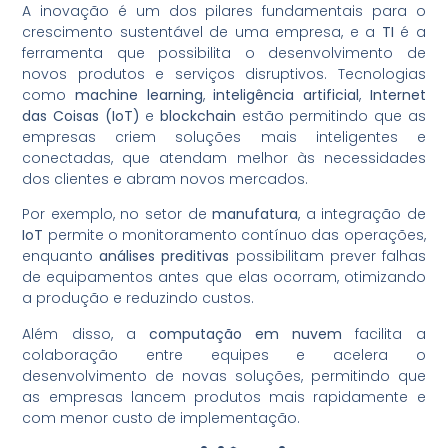
A inovação é um dos pilares fundamentais para o
crescimento sustentável de uma empresa, e a
TI
é a
ferramenta que possibilita o desenvolvimento de
novos produtos e serviços disruptivos. Tecnologias
como
machine learning
,
inteligência artificial
,
Internet
das Coisas (IoT)
e
blockchain
estão permitindo que as
empresas criem soluções mais inteligentes e
conectadas, que atendam melhor às necessidades
dos clientes e abram novos mercados.
Por exemplo, no setor de
manufatura
, a integração de
IoT
permite o monitoramento contínuo das operações,
enquanto
análises preditivas
possibilitam prever falhas
de equipamentos antes que elas ocorram, otimizando
a produção e reduzindo custos.
Além disso, a
computação em nuvem
facilita a
colaboração entre equipes e acelera o
desenvolvimento de novas soluções, permitindo que
as empresas lancem produtos mais rapidamente e
com menor custo de implementação.