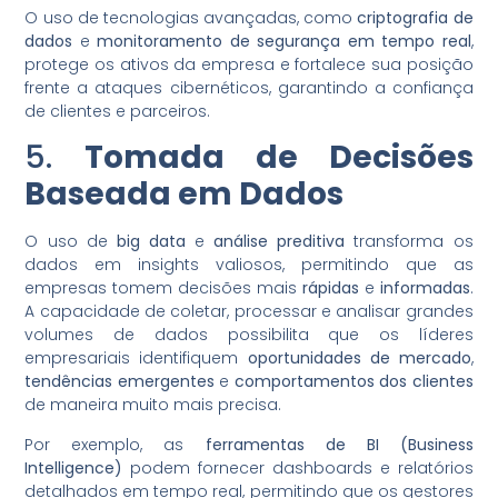
O uso de tecnologias avançadas, como
criptografia de
dados
e
monitoramento de segurança em tempo real
,
protege os ativos da empresa e fortalece sua posição
frente a ataques cibernéticos, garantindo a confiança
de clientes e parceiros.
5.
Tomada de Decisões
Baseada em Dados
O uso de
big data
e
análise preditiva
transforma os
dados em insights valiosos, permitindo que as
empresas tomem decisões mais
rápidas
e
informadas
.
A capacidade de coletar, processar e analisar grandes
volumes de dados possibilita que os líderes
empresariais identifiquem
oportunidades de mercado
,
tendências emergentes
e
comportamentos dos clientes
de maneira muito mais precisa.
Por exemplo, as
ferramentas de BI (Business
Intelligence)
podem fornecer dashboards e relatórios
detalhados em tempo real, permitindo que os gestores