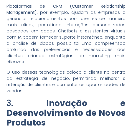
Plataformas de CRM (Customer Relationship
Management)
, por exemplo, ajudam as empresas a
gerenciar relacionamentos com clientes de maneira
mais eficaz, permitindo interações personalizadas
baseadas em dados.
Chatbots
e
assistentes virtuais
com IA podem fornecer suporte instantâneo, enquanto
a análise de dados possibilita uma compreensão
profunda das preferências e necessidades dos
clientes, criando estratégias de marketing mais
eficazes.
O uso dessas tecnologias coloca o cliente no centro
da estratégia de negócio, permitindo
melhorar a
retenção de clientes
e aumentar as oportunidades de
vendas.
3.
Inovação e
Desenvolvimento de Novos
Produtos