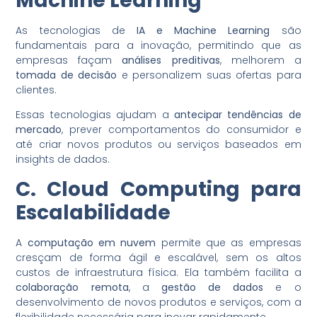
Machine Learning
As tecnologias de
IA e Machine Learning
são
fundamentais para a inovação, permitindo que as
empresas façam
análises preditivas
, melhorem a
tomada de decisão
e personalizem suas ofertas para
clientes.
Essas tecnologias ajudam a
antecipar tendências de
mercado
, prever comportamentos do consumidor e
até criar novos produtos ou serviços baseados em
insights de dados.
C. Cloud Computing para
Escalabilidade
A
computação em nuvem
permite que as empresas
cresçam de forma ágil e escalável, sem os altos
custos de infraestrutura física. Ela também facilita a
colaboração remota
, a
gestão de dados
e o
desenvolvimento de novos produtos e serviços, com a
flexibilidade necessária para inovar rapidamente.