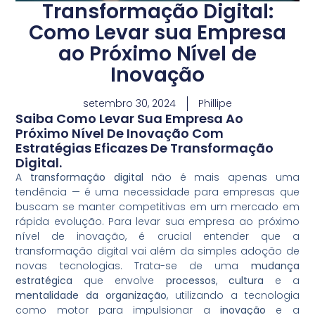
Transformação Digital:
Como Levar sua Empresa
ao Próximo Nível de
Inovação
setembro 30, 2024
Phillipe
Saiba Como Levar Sua Empresa Ao
Próximo Nível De Inovação Com
Estratégias Eficazes De Transformação
Digital.
A
transformação digital
não é mais apenas uma
tendência — é uma necessidade para empresas que
buscam se manter competitivas em um mercado em
rápida evolução. Para levar sua empresa ao próximo
nível de inovação, é crucial entender que a
transformação digital vai além da simples adoção de
novas tecnologias. Trata-se de uma
mudança
estratégica
que envolve
processos
,
cultura
e a
mentalidade da organização
, utilizando a tecnologia
como motor para impulsionar a
inovação
e a