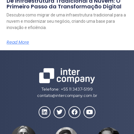
De Infraestrutura Tradicional à Nuvem: O
Primeiro Passo da Transformação Digital
Descubra como migrar de uma infraestrutura tradicional para a
nuvem e modernizar seu negócio, criando uma base para
inovação e eficiência.
Read More
Telefone: +55 11 3437-5199
contato@intercompany.com.br