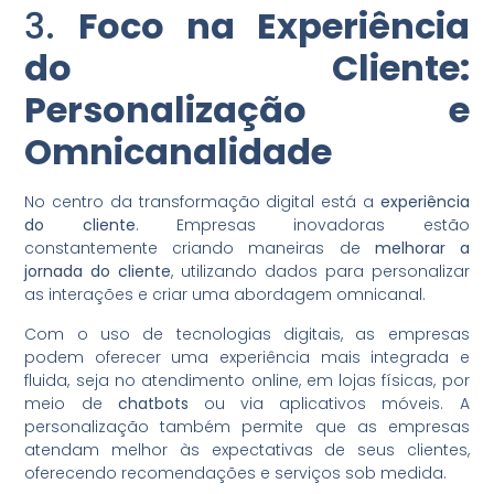
3.
Foco na Experiência
do Cliente:
Personalização e
Omnicanalidade
No centro da transformação digital está a
experiência
do cliente
. Empresas inovadoras estão
constantemente criando maneiras de
melhorar a
jornada do cliente
, utilizando dados para personalizar
as interações e criar uma abordagem omnicanal.
Com o uso de tecnologias digitais, as empresas
podem oferecer uma experiência mais integrada e
fluida, seja no atendimento online, em lojas físicas, por
meio de
chatbots
ou via aplicativos móveis. A
personalização também permite que as empresas
atendam melhor às expectativas de seus clientes,
oferecendo recomendações e serviços sob medida.