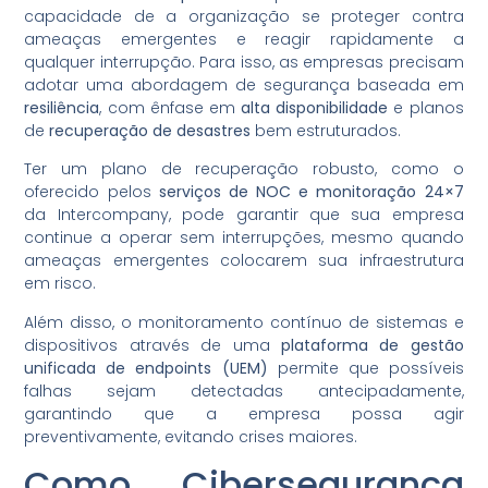
capacidade de a organização se proteger contra
ameaças emergentes e reagir rapidamente a
qualquer interrupção. Para isso, as empresas precisam
adotar uma abordagem de segurança baseada em
resiliência
, com ênfase em
alta disponibilidade
e planos
de
recuperação de desastres
bem estruturados.
Ter um plano de recuperação robusto, como o
oferecido pelos
serviços de NOC e monitoração 24×7
da Intercompany, pode garantir que sua empresa
continue a operar sem interrupções, mesmo quando
ameaças emergentes colocarem sua infraestrutura
em risco.
Além disso, o monitoramento contínuo de sistemas e
dispositivos através de uma
plataforma de gestão
unificada de endpoints (UEM)
permite que possíveis
falhas sejam detectadas antecipadamente,
garantindo que a empresa possa agir
preventivamente, evitando crises maiores.
Como Cibersegurança