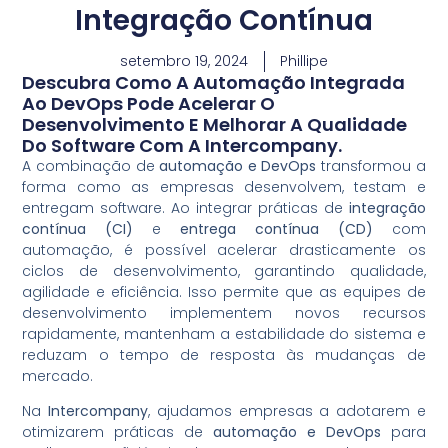
Integração Contínua
setembro 19, 2024
Phillipe
Descubra Como A Automação Integrada
Ao DevOps Pode Acelerar O
Desenvolvimento E Melhorar A Qualidade
Do Software Com A Intercompany.
A combinação de
automação e DevOps
transformou a
forma como as empresas desenvolvem, testam e
entregam software. Ao integrar práticas de
integração
contínua (CI)
e
entrega contínua (CD)
com
automação, é possível acelerar drasticamente os
ciclos de desenvolvimento, garantindo qualidade,
agilidade e eficiência. Isso permite que as equipes de
desenvolvimento implementem novos recursos
rapidamente, mantenham a estabilidade do sistema e
reduzam o tempo de resposta às mudanças de
mercado.
Na
Intercompany
, ajudamos empresas a adotarem e
otimizarem práticas de
automação e DevOps
para