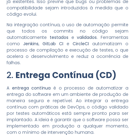
já existentes. Isso previne que bugs ou problemas de
compatibilidade sejam introduzidos à medida que o
código evolui.
Na integração contínua, o uso de automação permite
que todos os commits no código sejam
automaticamente
testados
e
validados
. Ferramentas
como
Jenkins
,
GitLab CI
e
CircleCI
automatizam o
processo de compilação e execução de testes, o que
acelera o desenvolvimento e reduz a ocorrência de
falhas.
2.
Entrega Contínua (CD)
A
entrega contínua
é o processo de automatizar a
entrega do software em um ambiente de produção de
maneira segura e repetível. Ao integrar a entrega
contínua com práticas de DevOps, o código validado
por testes automáticos está sempre pronto para ser
implantado. A ideia é garantir que o software possa ser
implementado em produção a qualquer momento,
com o mínimo de intervenção humana.