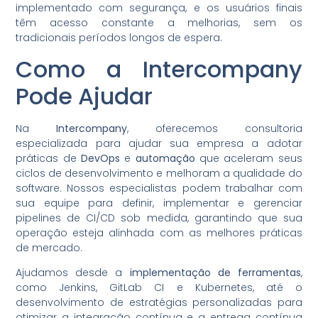
implementado com segurança, e os usuários finais
têm acesso constante a melhorias, sem os
tradicionais períodos longos de espera.
Como a Intercompany
Pode Ajudar
Na
Intercompany
, oferecemos consultoria
especializada para ajudar sua empresa a adotar
práticas de
DevOps
e
automação
que aceleram seus
ciclos de desenvolvimento e melhoram a qualidade do
software. Nossos especialistas podem trabalhar com
sua equipe para definir, implementar e gerenciar
pipelines de CI/CD sob medida, garantindo que sua
operação esteja alinhada com as melhores práticas
de mercado.
Ajudamos desde a
implementação de ferramentas
,
como Jenkins, GitLab CI e Kubernetes, até o
desenvolvimento de estratégias personalizadas para
otimizar a integração contínua e a entrega contínua