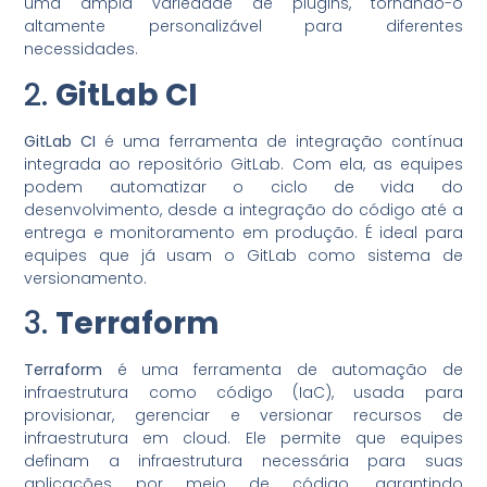
uma ampla variedade de plugins, tornando-o
altamente personalizável para diferentes
necessidades.
2.
GitLab CI
GitLab CI
é uma ferramenta de integração contínua
integrada ao repositório GitLab. Com ela, as equipes
podem automatizar o ciclo de vida do
desenvolvimento, desde a integração do código até a
entrega e monitoramento em produção. É ideal para
equipes que já usam o GitLab como sistema de
versionamento.
3.
Terraform
Terraform
é uma ferramenta de automação de
infraestrutura como código (IaC), usada para
provisionar, gerenciar e versionar recursos de
infraestrutura em cloud. Ele permite que equipes
definam a infraestrutura necessária para suas
aplicações por meio de código, garantindo