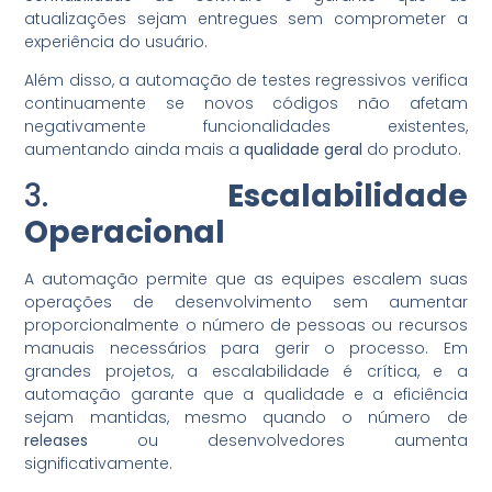
atualizações sejam entregues sem comprometer a
experiência do usuário.
Além disso, a automação de testes regressivos verifica
continuamente se novos códigos não afetam
negativamente funcionalidades existentes,
aumentando ainda mais a
qualidade geral
do produto.
3.
Escalabilidade
Operacional
A automação permite que as equipes escalem suas
operações de desenvolvimento sem aumentar
proporcionalmente o número de pessoas ou recursos
manuais necessários para gerir o processo. Em
grandes projetos, a escalabilidade é crítica, e a
automação garante que a qualidade e a eficiência
sejam mantidas, mesmo quando o número de
releases
ou desenvolvedores aumenta
significativamente.