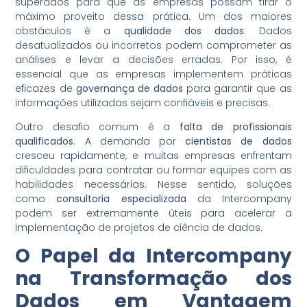
superados para que as empresas possam tirar o
máximo proveito dessa prática. Um dos maiores
obstáculos é a
qualidade dos dados
. Dados
desatualizados ou incorretos podem comprometer as
análises e levar a decisões erradas. Por isso, é
essencial que as empresas implementem práticas
eficazes de
governança de dados
para garantir que as
informações utilizadas sejam confiáveis e precisas.
Outro desafio comum é a
falta de profissionais
qualificados
. A demanda por
cientistas de dados
cresceu rapidamente, e muitas empresas enfrentam
dificuldades para contratar ou formar equipes com as
habilidades necessárias. Nesse sentido, soluções
como
consultoria especializada
da Intercompany
podem ser extremamente úteis para acelerar a
implementação de projetos de ciência de dados.
O Papel da Intercompany
na Transformação dos
Dados em Vantagem