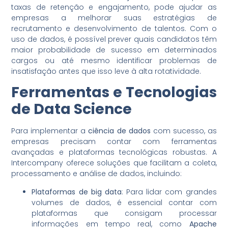
taxas de retenção e engajamento, pode ajudar as
empresas a melhorar suas estratégias de
recrutamento e desenvolvimento de talentos. Com o
uso de dados, é possível prever quais candidatos têm
maior probabilidade de sucesso em determinados
cargos ou até mesmo identificar problemas de
insatisfação antes que isso leve à alta rotatividade.
Ferramentas e Tecnologias
de Data Science
Para implementar a
ciência de dados
com sucesso, as
empresas precisam contar com ferramentas
avançadas e plataformas tecnológicas robustas. A
Intercompany oferece soluções que facilitam a coleta,
processamento e análise de dados, incluindo:
Plataformas de big data
: Para lidar com grandes
volumes de dados, é essencial contar com
plataformas que consigam processar
informações em tempo real, como
Apache