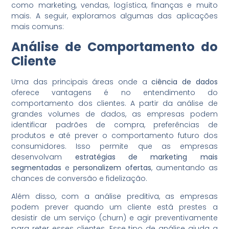
como marketing, vendas, logística, finanças e muito
mais. A seguir, exploramos algumas das aplicações
mais comuns:
Análise de Comportamento do
Cliente
Uma das principais áreas onde a
ciência de dados
oferece vantagens é no entendimento do
comportamento dos clientes. A partir da análise de
grandes volumes de dados, as empresas podem
identificar padrões de compra, preferências de
produtos e até prever o comportamento futuro dos
consumidores. Isso permite que as empresas
desenvolvam
estratégias de marketing mais
segmentadas
e
personalizem ofertas
, aumentando as
chances de conversão e fidelização.
Além disso, com a análise preditiva, as empresas
podem prever quando um cliente está prestes a
desistir de um serviço (churn) e agir preventivamente
para reter esses clientes. Esse tipo de análise ajuda a