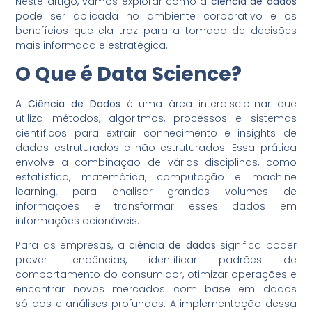
Neste artigo, vamos explorar como a
ciência de dados
pode ser aplicada no ambiente corporativo e os
benefícios que ela traz para a tomada de decisões
mais informada e estratégica.
O Que é Data Science?
A
Ciência de Dados
é uma área interdisciplinar que
utiliza métodos, algoritmos, processos e sistemas
científicos para extrair conhecimento e insights de
dados estruturados e não estruturados. Essa prática
envolve a combinação de várias disciplinas, como
estatística, matemática, computação e machine
learning, para analisar grandes volumes de
informações e transformar esses dados em
informações acionáveis.
Para as empresas, a
ciência de dados
significa poder
prever tendências, identificar padrões de
comportamento do consumidor, otimizar operações e
encontrar novos mercados com base em dados
sólidos e análises profundas. A implementação dessa