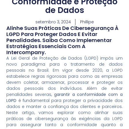
Conformidade e Proteção
de Dados
setembro 3, 2024
Phillipe
Alinhe Suas Práticas De Cibersegurança À
LGPD Para Proteger Dados E Evitar
Penalidades. Saiba Como Implementar
Estratégias Essenciais Com A
Intercompany.
A Lei Geral de Proteção de Dados (LGPD) impôs um
novo paradigma para o tratamento de dados
pessoais no Brasil. Em vigor desde 2020, a LGPD
estabelece regras rigorosas para como as empresas
devem coletar, armazenar, processar e proteger os
dados pessoais dos indivíduos. Além de evitar
penalidades severas,
garantir a conformidade com a
LGPD
é fundamental para proteger a privacidade dos
dados e manter a confiança dos clientes e parceiros.
Neste artigo, vamos explorar como alinhar suas
práticas de cibersegurança às exigências da LGPD
para assegurar tanto a conformidade quanto a