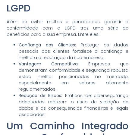
LGPD
Além de evitar multas e penalidades, garantir a
conformidade com a LGPD traz uma série de
benefícios para a sua empresa. Entre eles:
Confiança dos Clientes:
Proteger os dados
pessoais dos clientes fortalece a confiança e
melhora a reputação da sua empresa.
Vantagem Competitiva:
Empresas que
demonstram conformidade e segurança robusta
estão melhor posicionadas no mercado,
especialmente em setores altamente
regulamentados.
Redução de Riscos:
Práticas de cibersegurança
adequadas reduzem o risco de violação de
dados e as consequências financeiras e legais
associadas.
Um Caminho Integrado