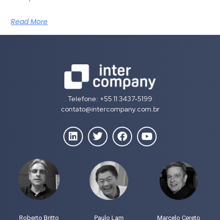
Read More
Telefone: +55 11 3437-5199
contato@intercompany.com.br
Roberto Britto
Paulo Lam
Marcelo Cereto