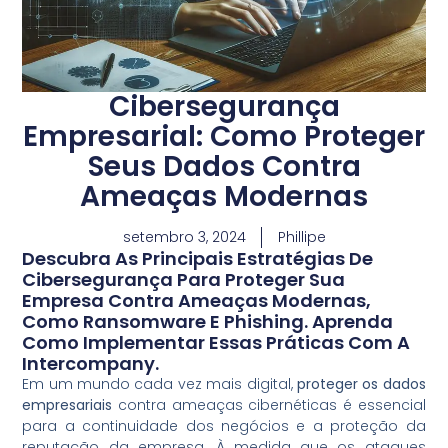
Cibersegurança
Empresarial: Como Proteger
Seus Dados Contra
Ameaças Modernas
setembro 3, 2024
Phillipe
Descubra As Principais Estratégias De
Cibersegurança Para Proteger Sua
Empresa Contra Ameaças Modernas,
Como Ransomware E Phishing. Aprenda
Como Implementar Essas Práticas Com A
Intercompany.
Em um mundo cada vez mais digital,
proteger os dados
empresariais
contra ameaças cibernéticas é essencial
para a continuidade dos negócios e a proteção da
reputação da empresa. À medida que os ataques