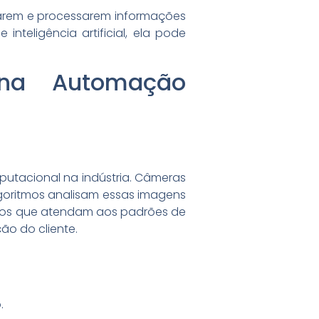
tarem e processarem informações
nteligência artificial, ela pode
 na Automação
utacional na indústria. Câmeras
goritmos analisam essas imagens
dutos que atendam aos padrões de
ão do cliente.
.