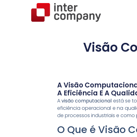
Visão C
A Visão Computaciona
A Eficiência E A Quali
A
visão computacional
está se t
eficiência operacional e na qua
de processos industriais e como 
O Que é Visão 