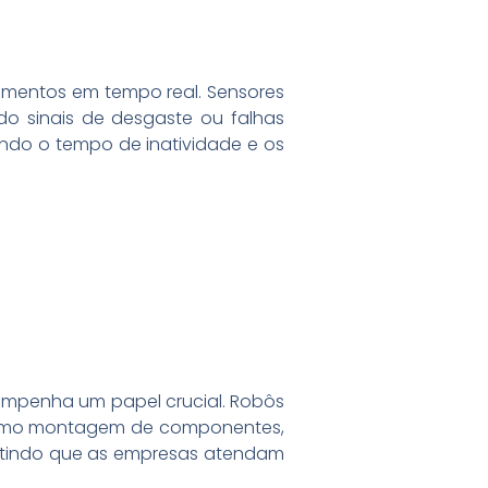
amentos em tempo real. Sensores
o sinais de desgaste ou falhas
zindo o tempo de inatividade e os
mpenha um papel crucial. Robôs
 como montagem de componentes,
itindo que as empresas atendam