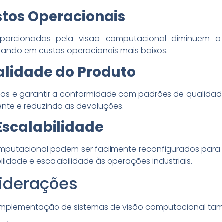
tos Operacionais
oporcionadas pela visão computacional diminuem o
ltando em custos operacionais mais baixos.
alidade do Produto
os e garantir a conformidade com padrões de qualidade
nte e reduzindo as devoluções.
 Escalabilidade
putacional podem ser facilmente reconfigurados para
ilidade e escalabilidade às operações industriais.
siderações
a implementação de sistemas de visão computacional ta