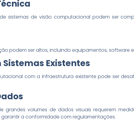
écnica
de sistemas de visão computacional podem ser comple
ção podem ser altos, incluindo equipamentos, software e
 Sistemas Existentes
putacional com a infraestrutura existente pode ser des
Dados
e grandes volumes de dados visuais requerem medid
e garantir a conformidade com regulamentações.