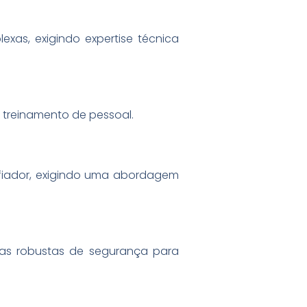
xas, exigindo expertise técnica
 treinamento de pessoal.
afiador, exigindo uma abordagem
as robustas de segurança para