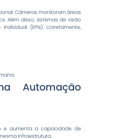
cional. Câmeras monitoram áreas
s. Além disso, sistemas de visão
ndividual (EPIs) corretamente,
umana.
 na Automação
lo e aumenta a capacidade de
esma infraestrutura.