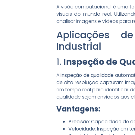
A visão computacional é uma te
visuais do mundo real. Utilizan
analisar imagens e vídeos para r
Aplicações d
Industrial
1.
Inspeção de Qu
A
inspeção de qualidade automa
de alta resolução capturam ima
em tempo real para identificar 
qualidade sejam enviados aos cl
Vantagens:
Precisão:
Capacidade de det
Velocidade:
Inspeção em tem