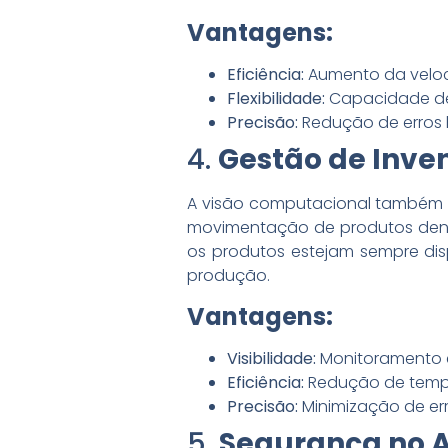
Vantagens:
Eficiência:
Aumento da velo
Flexibilidade:
Capacidade de 
Precisão:
Redução de erros 
4.
Gestão de Inven
A visão computacional também
movimentação de produtos dentr
os produtos estejam sempre dis
produção.
Vantagens:
Visibilidade:
Monitoramento e
Eficiência:
Redução de tempo
Precisão:
Minimização de err
5.
Segurança no 