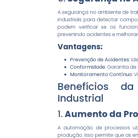
A segurança no ambiente de tra
industriais para detectar compo
podem verificar se os funcion
prevenindo acidentes e melhor
Vantagens:
Prevenção de Acidentes:
Ide
Conformidade:
Garantia de 
Monitoramento Contínuo:
V
Benefícios d
Industrial
1.
Aumento da Pro
A automação de processos ut
produção. Isso permite que as 