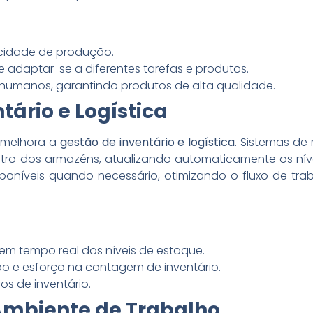
cidade de produção.
adaptar-se a diferentes tarefas e produtos.
humanos, garantindo produtos de alta qualidade.
tário e Logística
 melhora a
gestão de inventário e logística
. Sistemas de
o dos armazéns, atualizando automaticamente os níve
poníveis quando necessário, otimizando o fluxo de trab
m tempo real dos níveis de estoque.
 e esforço na contagem de inventário.
os de inventário.
Ambiente de Trabalho