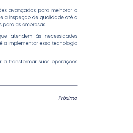
ções avançadas para melhorar a
de a inspeção de qualidade até a
s para as empresas.
 que atendem às necessidades
cê a implementar essa tecnologia
a transformar suas operações
Próximo