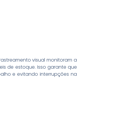
 rastreamento visual monitoram a
is de estoque. Isso garante que
alho e evitando interrupções na