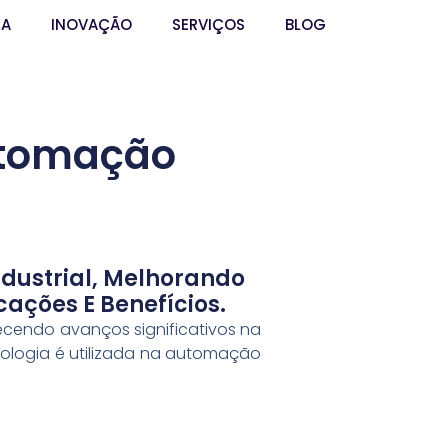
ÇA
INOVAÇÃO
SERVIÇOS
BLOG
utomação
dustrial, Melhorando
cações E Benefícios.
cendo avanços significativos na
nologia é utilizada na automação