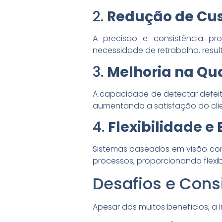
2.
Redução de Cus
A precisão e consistência pr
necessidade de retrabalho, resu
3.
Melhoria na Qu
A capacidade de detectar defeit
aumentando a satisfação do clie
4.
Flexibilidade e
Sistemas baseados em visão com
processos, proporcionando flexib
Desafios e Con
Apesar dos muitos benefícios, 