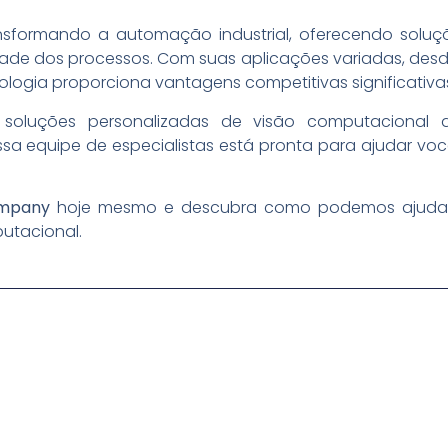
nsformando a automação industrial, oferecendo solu
idade dos processos. Com suas aplicações variadas, des
ologia proporciona vantagens competitivas significativa
 soluções personalizadas de visão computacional
sa equipe de especialistas está pronta para ajudar vo
ompany
hoje mesmo e descubra como podemos ajudar 
putacional.