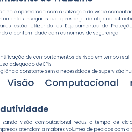
balho é aprimorada com a utilização de visão computa
rtamentos inseguros ou a presença de objetos estranho
ários estão utilizando os Equipamentos de Proteção I
ando a conformidade com as normas de segurança.
ntificação de comportamentos de risco em tempo real.
uso adequado de EPIs.
igilância constante sem a necessidade de supervisão h
a Visão Computacional
dutividade
ilizando visão computacional reduz o tempo de cic
empresas atendam a maiores volumes de pedidos com a m