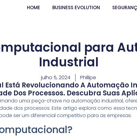
HOME
BUSINESS EVOLUTION
SEGURAN
omputacional para A
Industrial
julho 5, 2024
Phillipe
l Está Revolucionando A Automação In
dade Dos Processos. Descubra Suas Apli
ornando uma peça-chave na automação industrial, ofere
lidade dos processos. Este artigo explora como essa tec
pode ser um diferencial competitivo para as empresas.
Computacional?