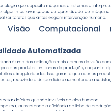
cnologia que capacita máquinas e sistemas a interpre
do algoritmos avançados de aprendizado de máquina e i
ealizar tarefas que antes exigiam intervenção humana.
e Visão Computacional
alidade Automatizada
tizada
é uma das aplicações mais comuns de visão comp
gens dos produtos em linhas de produção, enquanto al
defeitos e irregularidades. Isso garante que apenas pro
ientes, reduzindo o desperdício e aumentando a satisfaç
ectar defeitos que são invisíveis ao olho humano.
po real, aumentando a eficiência da linha de produção