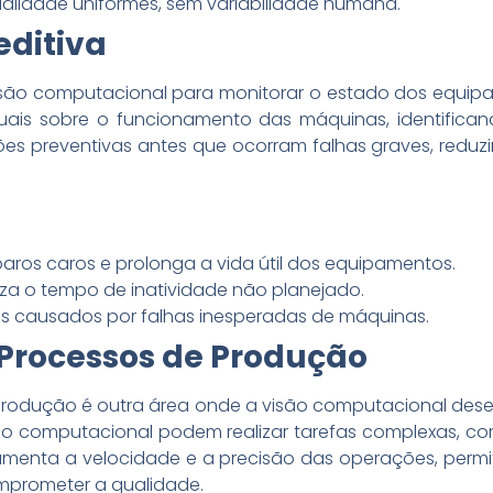
alidade uniformes, sem variabilidade humana.
ditiva
visão computacional para monitorar o estado dos equip
ais sobre o funcionamento das máquinas, identificand
ções preventivas antes que ocorram falhas graves, redu
paros caros e prolonga a vida útil dos equipamentos.
za o tempo de inatividade não planejado.
es causados por falhas inesperadas de máquinas.
Processos de Produção
rodução é outra área onde a visão computacional dese
ão computacional podem realizar tarefas complexas,
umenta a velocidade e a precisão das operações, perm
prometer a qualidade.